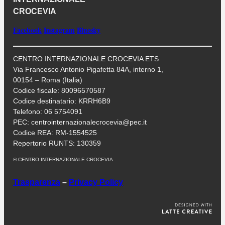
CROCEVIA
Facebook
Instagram
Bluesky
CENTRO INTERNAZIONALE CROCEVIA ETS
Via Francesco Antonio Pigafetta 84A, interno 1,
00154 – Roma (Italia)
Codice fiscale: 80096570587
Codice destinatario: KRRH6B9
Telefono: 06 5754091
PEC: centrointernazionalecrocevia@pec.it
Codice REA: RM-1554525
Repertorio RUNTS: 130359
® CENTRO INTERNAZIONALE CROCEVIA
Trasparenza
–
Privacy Policy