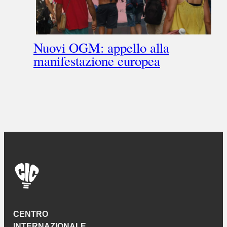
Nuovi OGM: appello alla
manifestazione europea
CENTRO
INTERNAZIONALE